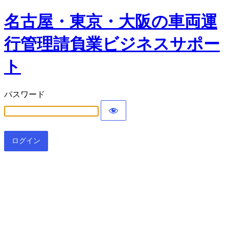
名古屋・東京・大阪の車両運
行管理請負業ビジネスサポー
ト
パスワード